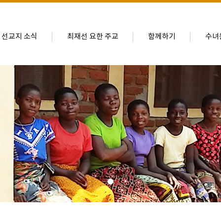
선교지 소식
최재선 요한 주교
함께하기
수녀