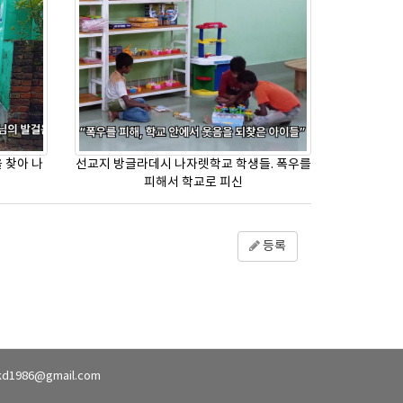
 찾아 나
선교지 방글라데시 나자렛학교 학생들. 폭우를
피해서 학교로 피신
등록
kd1986@gmail.com