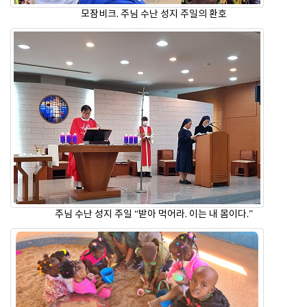
모잠비크. 주님 수난 성지 주일의 환호
주님 수난 성지 주일 “받아 먹어라. 이는 내 몸이다.”