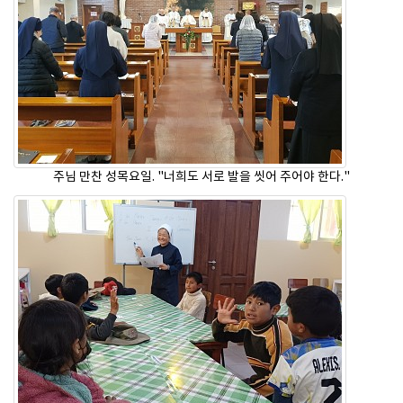
주님 만찬 성목요일. "너희도 서로 발을 씻어 주어야 한다."