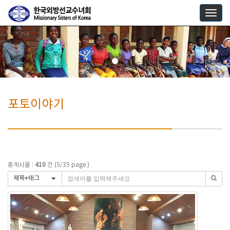
Togg
navig
포토이야기
총게시물 :
410
건 (5/35 page )
제목+태그