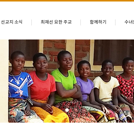
선교지 소식
최재선 요한 주교
함께하기
수녀