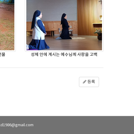
선물
성체 안에 계시는 예수님께 사랑을 고백
등록
kd1986@gmail.com