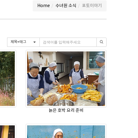
Home
수녀원 소식
포토이야기
제목+태그
늙은 호박 요리 준비