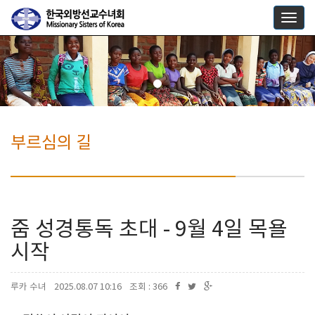
Togg
navig
부르심의 길
줌 성경통독 초대 - 9월 4일 목욜
시작
루카 수녀
2025.08.07 10:16
조회 : 366