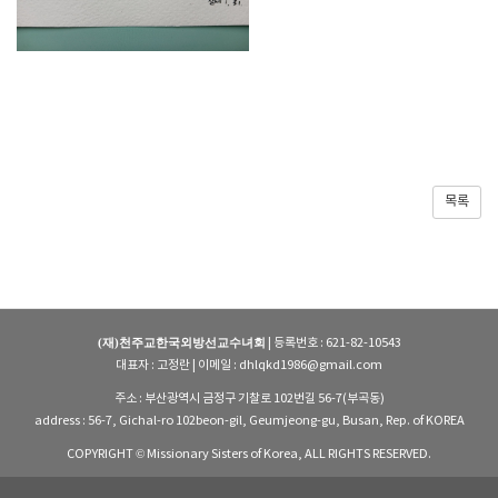
목록
(재)천주교한국외방선교수녀회
| 등록번호 : 621-82-10543
대표자 : 고정란 | 이메일 : dhlqkd1986@gmail.com
주소 : 부산광역시 금정구 기찰로 102번길 56-7(부곡동)
address : 56-7, Gichal-ro 102beon-gil, Geumjeong-gu, Busan, Rep. of KOREA
COPYRIGHT © Missionary Sisters of Korea, ALL RIGHTS RESERVED.